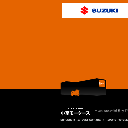
〒310-0844茨城県 水